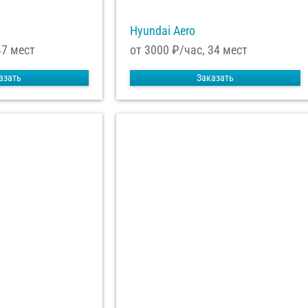
Hyundai Aero
47 мест
от 3000
₽/час, 34 мест
азать
Заказать