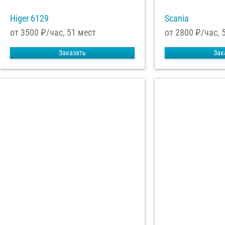
Higer 6129
Scania
от 3500
₽/час, 51 мест
от 2800
₽/час, 
Заказать
Зак