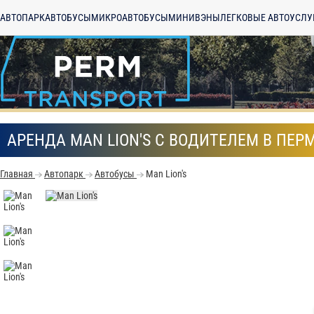
АВТОПАРК
АВТОБУСЫ
МИКРОАВТОБУСЫ
МИНИВЭНЫ
ЛЕГКОВЫЕ АВТО
УСЛУ
АРЕНДА MAN LION'S С ВОДИТЕЛЕМ В ПЕР
Главная
Автопарк
Автобусы
Man Lion's