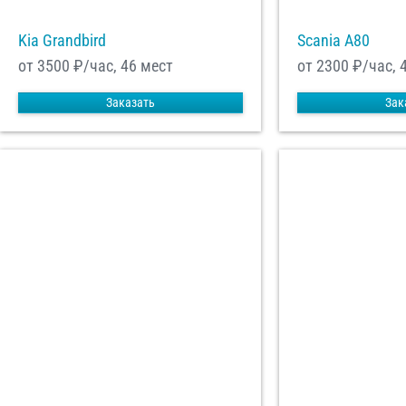
Kia Grandbird
Scania A80
от 3500
₽/час, 46 мест
от 2300
₽/час, 
Заказать
Зак