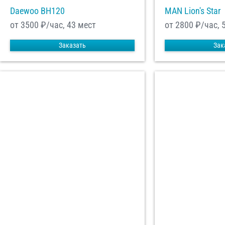
Daewoo ВН120
MAN Lion's Star
от 3500
₽/час, 43 мест
от 2800
₽/час, 
Заказать
Зак