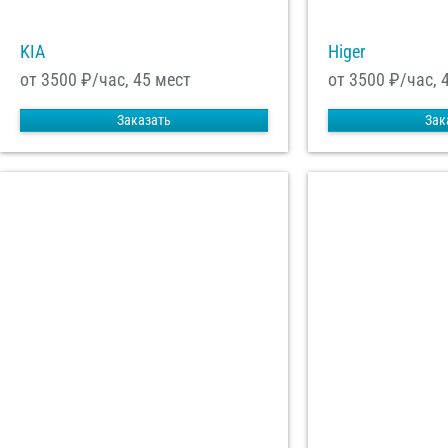
KIA
Higer
от 3500
₽/час, 45 мест
от 3500
₽/час, 
Заказать
Зак