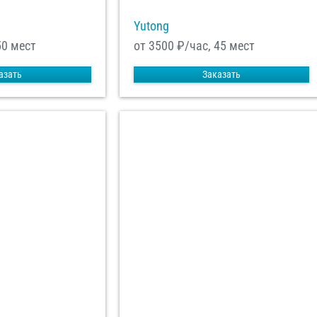
Yutong
50 мест
от 3500
₽/час, 45 мест
азать
Заказать