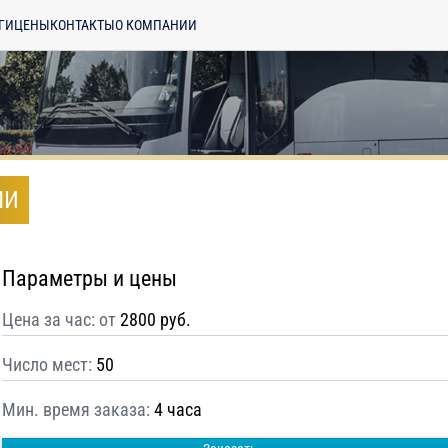
ГИ
ЦЕНЫ
КОНТАКТЫ
О КОМПАНИИ
МИ
Параметры и цены
Цена за час: от
2800 руб.
Число мест:
50
Мин. время заказа:
4 часа