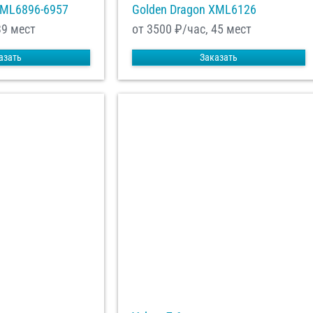
XML6896-6957
Golden Dragon XML6126
39 мест
от 3500
₽/час, 45 мест
азать
Заказать