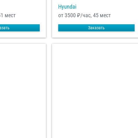
Hyundai
51 мест
от 3500
₽/час, 45 мест
азать
Заказать