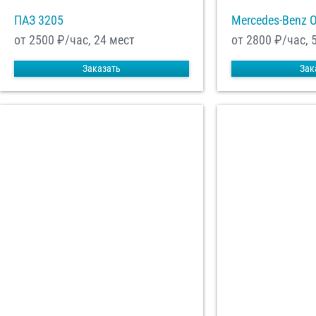
ПАЗ 3205
Mercedes-Benz 
от 2500
₽/час, 24 мест
от 2800
₽/час, 
Заказать
Зак