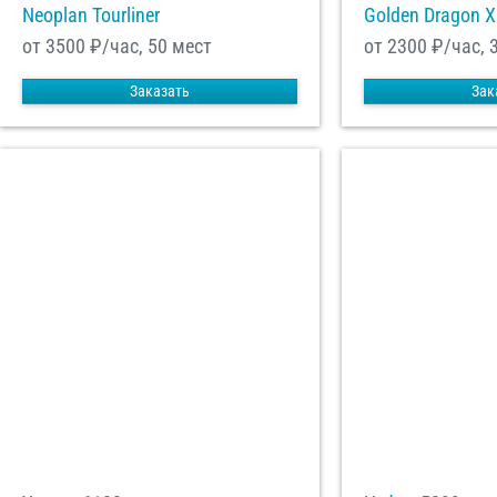
Neoplan Tourliner
Golden Dragon 
от 3500
₽/час, 50 мест
от 2300
₽/час, 
Заказать
Зак