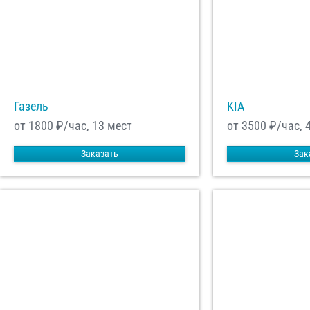
Газель
KIA
от 1800
₽/час, 13 мест
от 3500
₽/час, 
Заказать
Зак