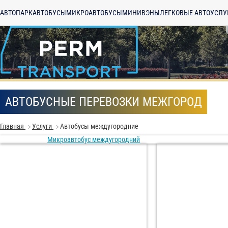
АВТОПАРК
АВТОБУСЫ
МИКРОАВТОБУСЫ
МИНИВЭНЫ
ЛЕГКОВЫЕ АВТО
УСЛУ
АВТОБУСНЫЕ ПЕРЕВОЗКИ МЕЖГОРОД
Главная
Услуги
Автобусы междугородние
Микроавтобус междугородний