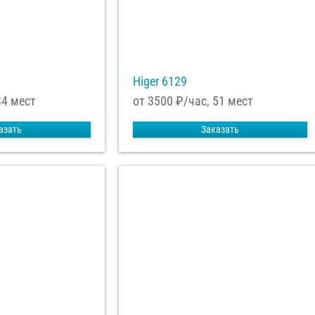
Higer 6129
34 мест
от 3500
₽/час, 51 мест
азать
Заказать