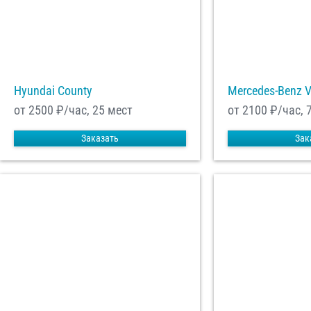
Hyundai County
Mercedes-Benz 
от 2500
₽/час, 25 мест
от 2100
₽/час, 
Заказать
Зак