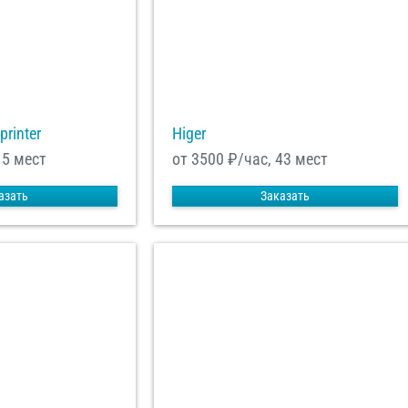
printer
Higer
15 мест
от 3500
₽/час, 43 мест
азать
Заказать