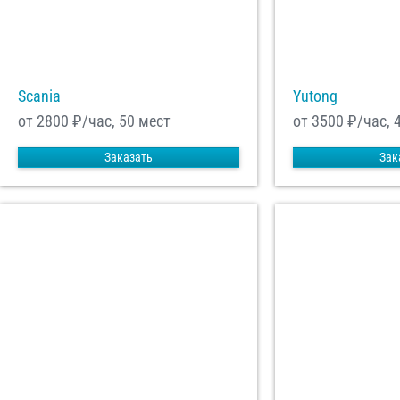
Scania
Yutong
от 2800
₽/час, 50 мест
от 3500
₽/час, 
Заказать
Зак