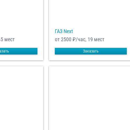
ГАЗ Next
45 мест
от 2500
₽/час, 19 мест
азать
Заказать