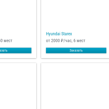
Hyundai Starex
50 мест
от 2000
₽/час, 6 мест
азать
Заказать