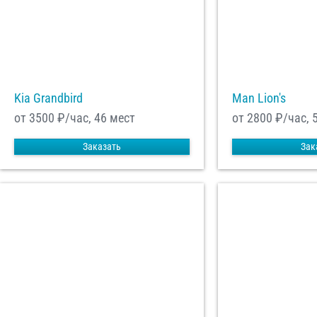
Kia Grandbird
Man Lion's
от 3500
₽/час, 46 мест
от 2800
₽/час, 
Заказать
Зак