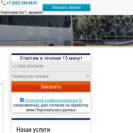
+7 (342) 299-48-31
Заказать звонок
Работаем 24/7, звоните!
Ответим в течение 15 минут
Заказать
Политикой конфиденциальности
ознакомлен(а), даю согласие на обработку
моих Персональных данных
Наши услуги