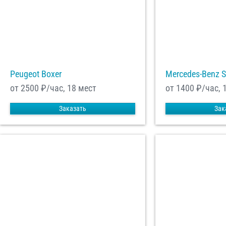
Peugeot Boxer
Mercedes-Benz S
от 2500
₽/час, 18 мест
от 1400
₽/час, 
Заказать
Зак