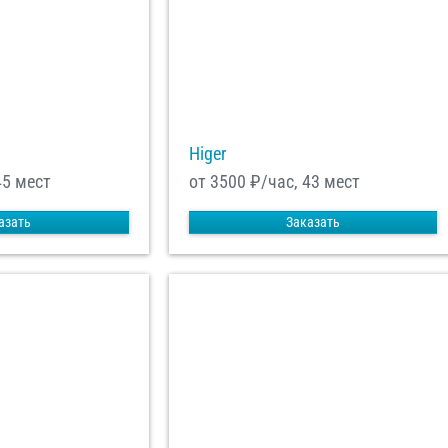
Higer
45 мест
от 3500
₽/час, 43 мест
азать
Заказать