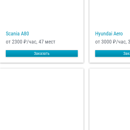
Scania A80
Hyundai Aero
от 2300
₽/час, 47 мест
от 3000
₽/час, 
Заказать
Зак