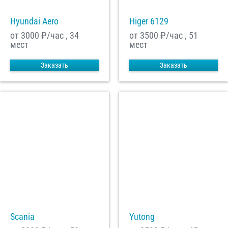
Hyundai Aero
Higer 6129
от 3000
₽/час , 34
от 3500
₽/час , 51
мест
мест
Заказать
Заказать
Scania
Yutong