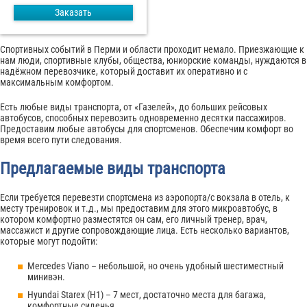
Заказать
Спортивных событий в Перми и области проходит немало. Приезжающие к
нам люди, спортивные клубы, общества, юниорские команды, нуждаются в
надёжном перевозчике, который доставит их оперативно и с
максимальным комфортом.
Есть любые виды транспорта, от «Газелей», до больших рейсовых
автобусов, способных перевозить одновременно десятки пассажиров.
Предоставим любые автобусы для спортсменов. Обеспечим комфорт во
время всего пути следования.
Предлагаемые виды транспорта
Если требуется перевезти спортсмена из аэропорта/с вокзала в отель, к
месту тренировок и т.д., мы предоставим для этого микроавтобус, в
котором комфортно разместятся он сам, его личный тренер, врач,
массажист и другие сопровождающие лица. Есть несколько вариантов,
которые могут подойти:
Mercedes Viano – небольшой, но очень удобный шестиместный
минивэн.
Hyundai Starex (H1) – 7 мест, достаточно места для багажа,
комфортные сиденья.