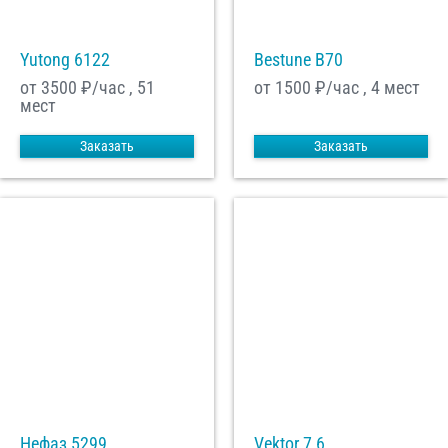
Yutong 6122
Bestune B70
от 3500
₽/час , 51
от 1500
₽/час , 4 мест
мест
Заказать
Заказать
Нефаз 5299
Vektor 7,6