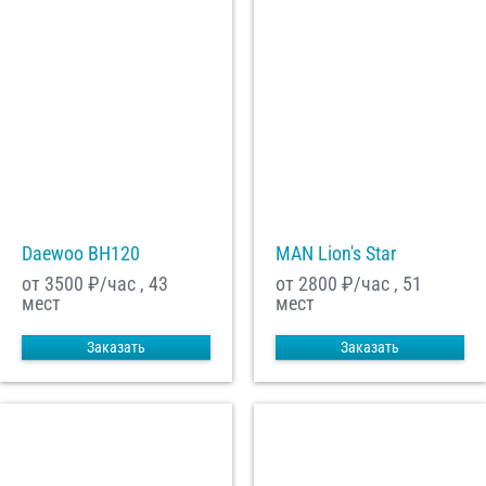
Daewoo ВН120
MAN Lion's Star
от 3500
₽/час , 43
от 2800
₽/час , 51
мест
мест
Заказать
Заказать