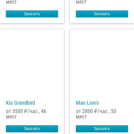
мест
мест
Заказать
Заказать
Kia Grandbird
Man Lion's
от 3500
₽/час , 46
от 2800
₽/час , 50
мест
мест
Заказать
Заказать