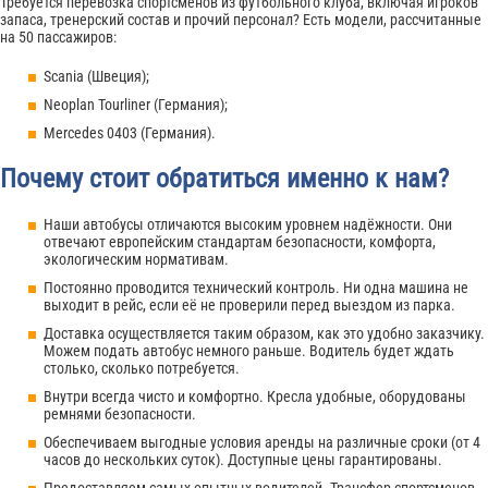
Требуется перевозка спортсменов из футбольного клуба, включая игроков
запаса, тренерский состав и прочий персонал? Есть модели, рассчитанные
на 50 пассажиров:
Scania (Швеция);
Neoplan Tourliner (Германия);
Mercedes 0403 (Германия).
Почему стоит обратиться именно к нам?
Наши автобусы отличаются высоким уровнем надёжности. Они
отвечают европейским стандартам безопасности, комфорта,
экологическим нормативам.
Постоянно проводится технический контроль. Ни одна машина не
выходит в рейс, если её не проверили перед выездом из парка.
Доставка осуществляется таким образом, как это удобно заказчику.
Можем подать автобус немного раньше. Водитель будет ждать
столько, сколько потребуется.
Внутри всегда чисто и комфортно. Кресла удобные, оборудованы
ремнями безопасности.
Обеспечиваем выгодные условия аренды на различные сроки (от 4
часов до нескольких суток). Доступные цены гарантированы.
Предоставляем самых опытных водителей. Трансфер спортсменов