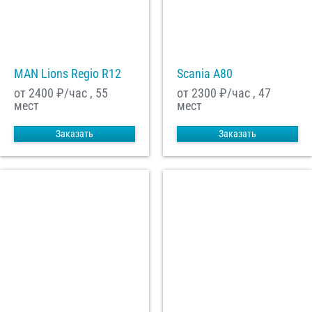
MAN Lions Regio R12
Scania A80
от 2400
₽/час , 55
от 2300
₽/час , 47
мест
мест
Заказать
Заказать