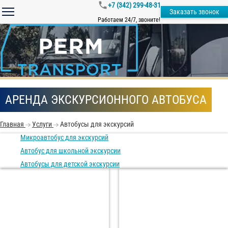
+7 (342) 299-48-31
Заказать звонок
Работаем 24/7, звоните!
АРЕНДА ЭКСКУРСИОННОГО АВТОБУСА
Главная
Услуги
Автобусы для экскурсий
Микроавтобус для экскурсий
Автобус для школьной экскурсии
Автобусы для детской экскурсии