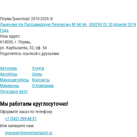
ПермьТранспорт 2010-2026 ©
Лицензия На Пассажирскую Перевозку № АК 66 - 000293 От 20 Апреля 2019
Года
Наш адрес:
614030, г. Пермь,
ул. Карбышева, 32, оф. 54
Поделитесь ссылкой с друзьями:
Автопарк
Услуги
Автобусы
Цены
Микроавтобусы
Контакты
Минивэны
О Компании
Легковые Авто
Мы работаем круглосуточно!
Оформите заказ по телефону:
+7 (342) 299-48-31
Или напишите нам:
manager@permtransport.ru