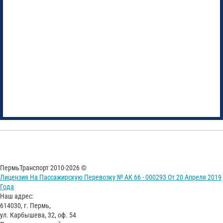
ПермьТранспорт 2010-2026 ©
Лицензия На Пассажирскую Перевозку № АК 66 - 000293 От 20 Апреля 2019
Года
Наш адрес:
614030, г. Пермь,
ул. Карбышева, 32, оф. 54