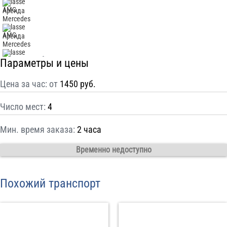
С
Политикой конфиденциальности
ознакомлен(а), даю согласие на
обработку моих Персональных данных
Отправить заказ
Параметры и цены
Цена за час: от
1450 руб.
Число мест:
4
Мин. время заказа:
2 часа
Временно недоступно
Похожий транспорт