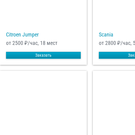
Citroen Jumper
Scania
от 2500
₽/час, 18 мест
от 2800
₽/час, 
Заказать
Зак