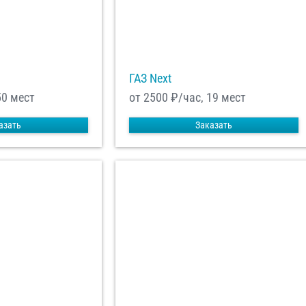
ГАЗ Next
50 мест
от 2500
₽/час, 19 мест
азать
Заказать