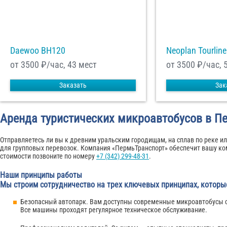
Daewoo ВН120
Neoplan Tourline
от 3500
₽/час, 43 мест
от 3500
₽/час, 
Заказать
Зак
Аренда туристических микроавтобусов в П
Отправляетесь ли вы к древним уральским городищам, на сплав по реке 
для групповых перевозок. Компания «ПермьТранспорт» обеспечит вашу ко
стоимости позвоните по номеру
+7 (342) 299-48-31
.
Наши принципы работы
Мы строим сотрудничество на трех ключевых принципах, которы
Безопасный автопарк. Вам доступны современные микроавтобусы с 
Все машины проходят регулярное техническое обслуживание.