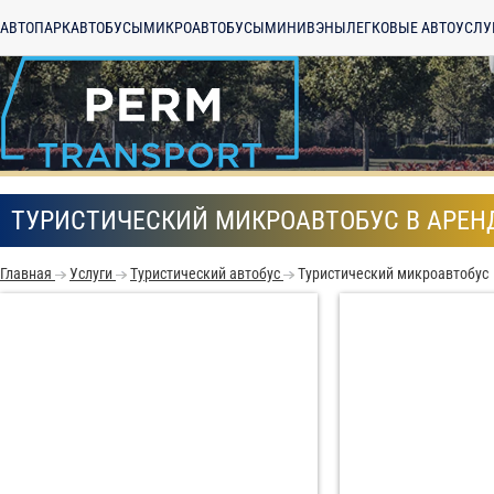
АВТОПАРК
АВТОБУСЫ
МИКРОАВТОБУСЫ
МИНИВЭНЫ
ЛЕГКОВЫЕ АВТО
УСЛУ
ТУРИСТИЧЕСКИЙ МИКРОАВТОБУС В АРЕН
Главная
Услуги
Туристический автобус
Туристический микроавтобус
С
Политикой конфид
согласие на обраб