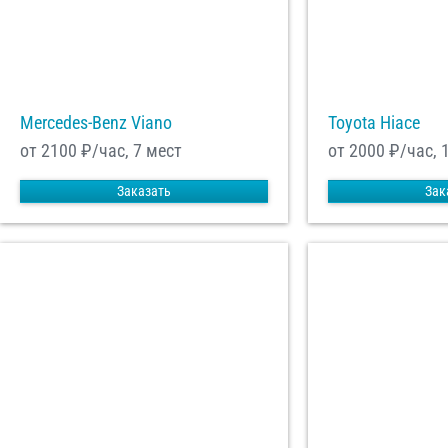
Mercedes-Benz Viano
Toyota Hiace
от 2100
₽/час, 7 мест
от 2000
₽/час, 
Заказать
Зак