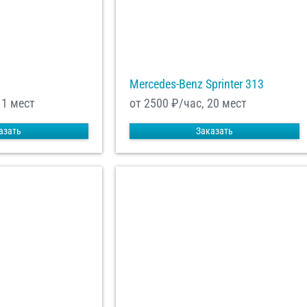
Mercedes-Benz Sprinter 313
11 мест
от 2500
₽/час, 20 мест
азать
Заказать