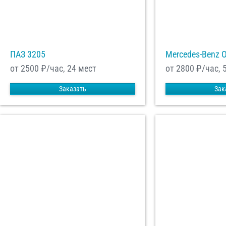
ПАЗ 3205
Mercedes-Benz 
от 2500
₽/час, 24 мест
от 2800
₽/час, 
Заказать
Зак