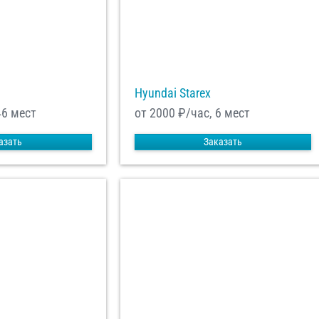
Hyundai Starex
46 мест
от 2000
₽/час, 6 мест
азать
Заказать