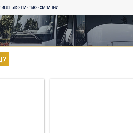
ГИ
ЦЕНЫ
КОНТАКТЫ
О КОМПАНИИ
ДУ
енциальности
ознакомлен(а), даю
отку моих Персональных данных