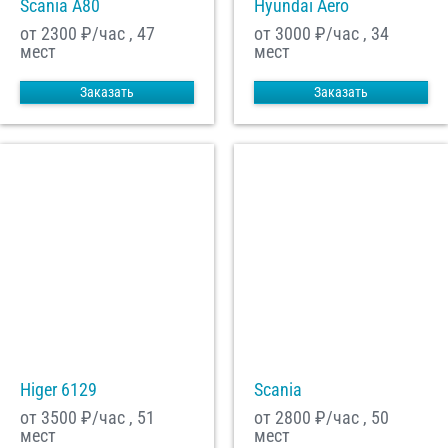
Scania A80
Hyundai Aero
от 2300
₽/час , 47
от 3000
₽/час , 34
мест
мест
Заказать
Заказать
Higer 6129
Scania
от 3500
₽/час , 51
от 2800
₽/час , 50
мест
мест