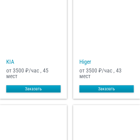
KIA
Higer
от 3500
₽/час , 45
от 3500
₽/час , 43
мест
мест
Заказать
Заказать