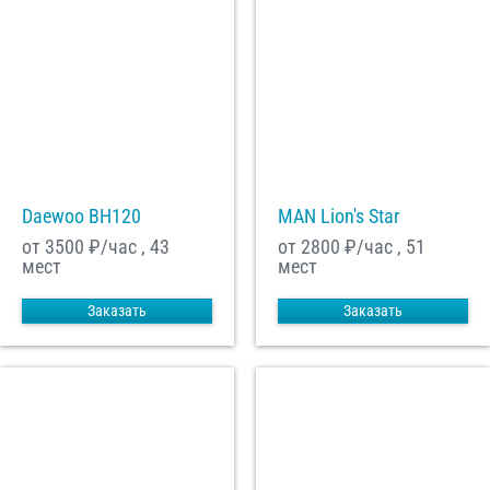
Daewoo ВН120
MAN Lion's Star
от 3500
₽/час , 43
от 2800
₽/час , 51
мест
мест
Заказать
Заказать