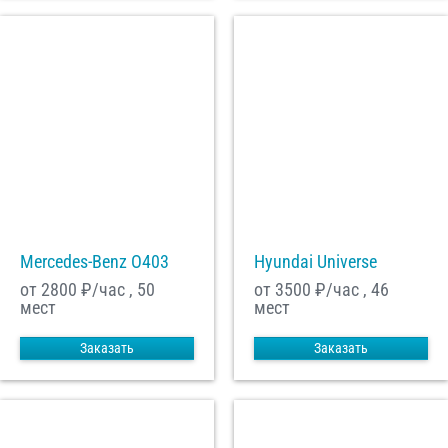
Mercedes-Benz О403
Hyundai Universe
от 2800
₽/час , 50
от 3500
₽/час , 46
мест
мест
Заказать
Заказать