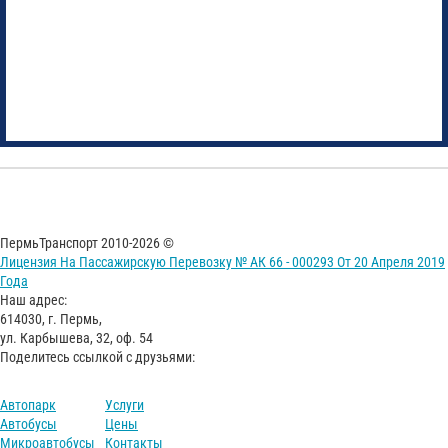
ПермьТранспорт 2010-2026 ©
Лицензия На Пассажирскую Перевозку № АК 66 - 000293 От 20 Апреля 2019
Года
Наш адрес:
614030, г. Пермь,
ул. Карбышева, 32, оф. 54
Поделитесь ссылкой с друзьями:
Автопарк
Услуги
Автобусы
Цены
Микроавтобусы
Контакты