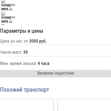
С
Политикой конфиденциальности
ознакомлен(а), даю согласие на
обработку моих Персональных данных
Отправить заказ
Параметры и цены
Цена за час: от
3000 руб.
Число мест:
39
Мин. время заказа:
4 часа
Временно недоступно
Похожий транспорт